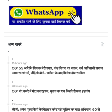
अन्‍य खबरें
15 hours ago
CG: 55 अतिथि शिक्षक बेरोजगार, फंड विवाद पर बवाल; सर्व आदिवासी समाज
आया समर्थन में, डीईओ बोले– समीक्षा के बाद मिलेगा दोबारा मौका
20 hours ago
CG: बंद कमरे में मौत का रहस्य, युवक का शव मिलने से मचा हड़कंप
23 hours ago
सीजी: अवैध प्रवासियों के खिलाफ कोंडागांव पुलिस का बड़ा अभियान, 60 से