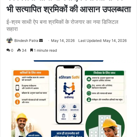
भी सत्यापित श्रमिकों की आसान उपलब्धता
ई-श्रम साथी ऐप बना श्रमिकों के रोजगार का नया डिजिटल
सहारा
Bindesh Patra
S
May 14, 2026
Last Updated: May 14, 2026
e
0
34
1 minute read
n
d
a
n
e
m
a
i
l