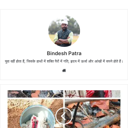
Bindesh Patra
युवा वहीं होता हैं, जिसके हाथों में शक्ति पैरों में गति, हृदय में ऊर्जा और आंखों में सपने होते हैं।
W
e
b
s
i
t
e