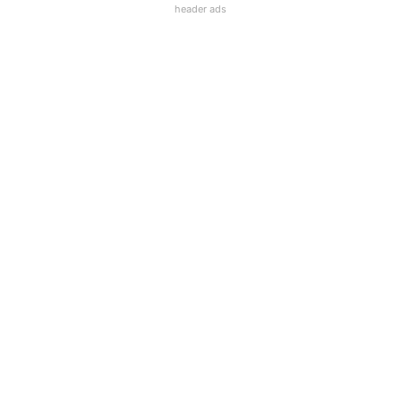
header ads