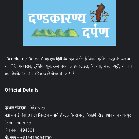
“Dandkarne Darpan” यह एक हिंदी वेब न्यूज़ पोर्टल है जिसमें ब्रेकिंग न्यूज़ के अलावा
राजनीति, प्रशासन, ट्रेंडिंग न्यूज, खेल जगत, लाइफस्टाइल, बिजनेस, सेहत, ब्यूटी, रोजगार
तथा टेक्नोलॉजी से संबंधित खबरें पोस्ट की जाती है।
Official Details
प्रधान संपादक –
बिंदेश पात्र
पता –
वार्ड नंबर 01 ट्राजिस्ट कर्मचारी हॉस्टल के सामने, वीआईपी रोड नयापारा नारायणपुर
जिला – नारायणपुर
पिन नंबर -494661
मो. नंबर –
+919479094760