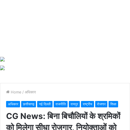
Home
/
अधिकार
अधिकार
छत्तीसगढ़
नई दिल्ली
राजनीति
रायपुर
राष्ट्रीय
रोजगार
शिक्षा
CG News: बिना बिचौलियों के श्रमिकों
को मिलेगा सीधा रोजगार, नियोक्ताओं को