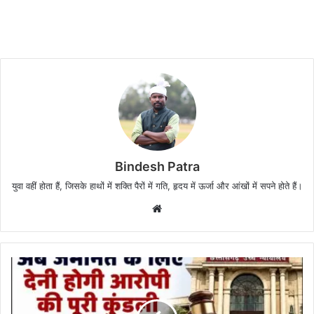
Bindesh Patra
युवा वहीं होता हैं, जिसके हाथों में शक्ति पैरों में गति, हृदय में ऊर्जा और आंखों में सपने होते हैं।
W
e
b
s
i
t
e