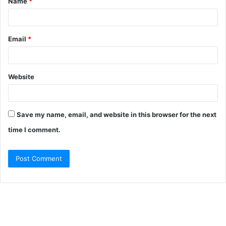
Name
*
*
Email
*
Website
Save my name, email, and website in this browser for the next
time I comment.