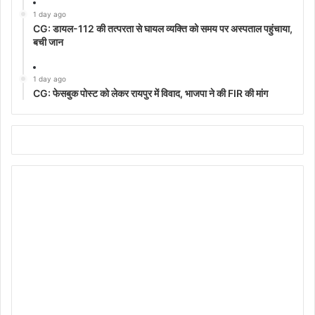
1 day ago
CG: डायल-112 की तत्परता से घायल व्यक्ति को समय पर अस्पताल पहुंचाया,
बची जान
1 day ago
CG: फेसबुक पोस्ट को लेकर रायपुर में विवाद, भाजपा ने की FIR की मांग