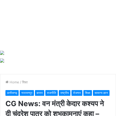
Home
/
शिक्षा
छत्तीसगढ़
नारायणपुर
बस्तर
राजनीति
राष्ट्रीय
रोजगार
शिक्षा
सामान्य ज्ञान
CG News: वन मंत्री केदार कश्यप ने
दी चंद्रेश पात्र को शुभकामनाएं कहा –