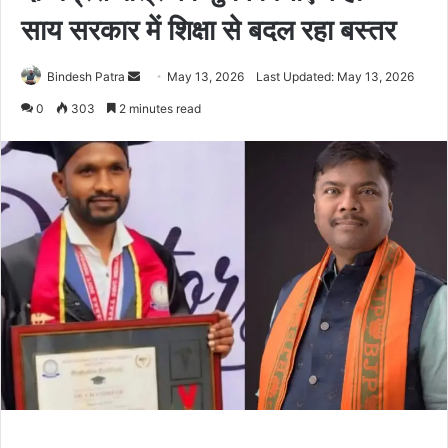
साय सरकार में शिक्षा से बदल रहा बस्तर
Bindesh Patra
S
May 13, 2026
Last Updated: May 13, 2026
e
0
303
2 minutes read
n
d
a
n
e
m
a
i
l