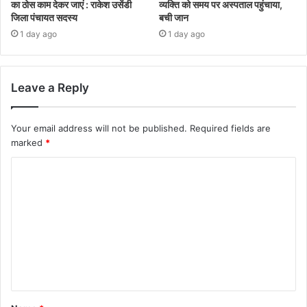
का ठोस काम देकर जाएं : राकेश उसेंडी
व्यक्ति को समय पर अस्पताल पहुंचाया,
जिला पंचायत सदस्य
बची जान
1 day ago
1 day ago
Leave a Reply
Your email address will not be published.
Required fields are
marked
*
C
o
m
m
e
n
t