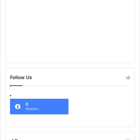
Follow Us
0
Readers