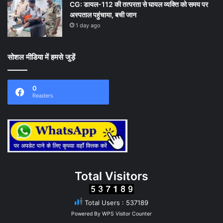
CG: डायल-112 की तत्परता से घायल व्यक्ति को समय पर
अस्पताल पहुंचाया, बची जान
1 day ago
सोशल मीडिया में हमसे जुड़ें
0
Readers
Total Visitors
Total Users : 537189
Powered By
WPS Visitor Counter