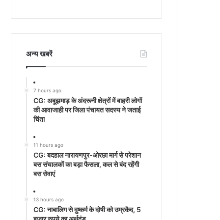
अन्‍य खबरें
7 hours ago
CG: अबूझमाड़ के अंदरूनी क्षेत्रों में बाहरी लोगों
की आवाजाही पर जिला पंचायत सदस्य ने जताई
चिंता
11 hours ago
CG: बदहाल नारायणपुर-ओरछा मार्ग से परेशान
बस संचालकों का बड़ा फैसला, कल से बंद रहेंगी
बस सेवाएं
13 hours ago
CG: नाबालिग से दुष्कर्म के दोषी को उम्रकैद, 5
हजार रुपये का अर्थदंड