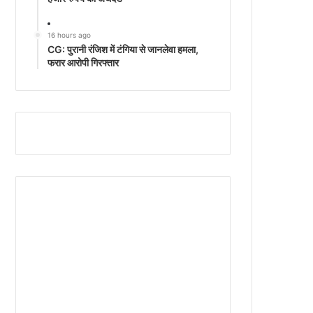
16 hours ago
CG: पुरानी रंजिश में टंगिया से जानलेवा हमला,
फरार आरोपी गिरफ्तार