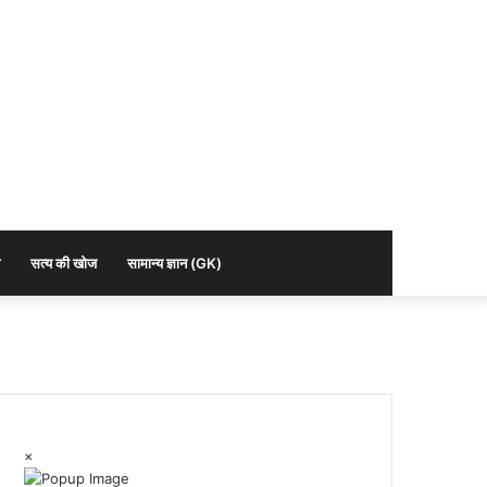
सत्य की खोज
सामान्य ज्ञान (GK)
×