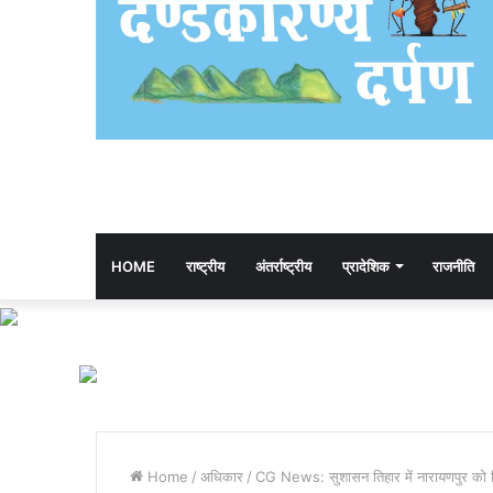
HOME
राष्ट्रीय
अंतर्राष्ट्रीय
प्रादेशिक
राजनीति
Home
/
अधिकार
/
CG News: सुशासन तिहार में नारायणपुर को