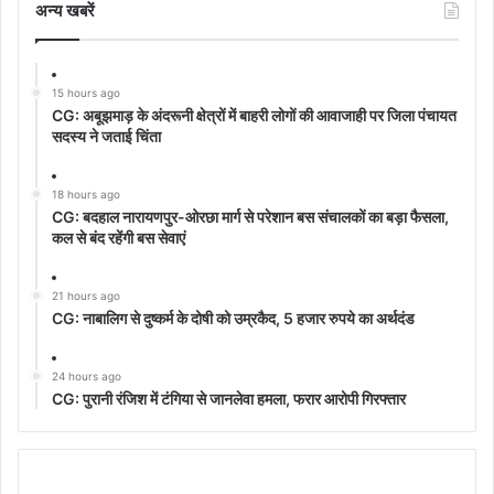
अन्‍य खबरें
15 hours ago
CG: अबूझमाड़ के अंदरूनी क्षेत्रों में बाहरी लोगों की आवाजाही पर जिला पंचायत
सदस्य ने जताई चिंता
18 hours ago
CG: बदहाल नारायणपुर-ओरछा मार्ग से परेशान बस संचालकों का बड़ा फैसला,
कल से बंद रहेंगी बस सेवाएं
21 hours ago
CG: नाबालिग से दुष्कर्म के दोषी को उम्रकैद, 5 हजार रुपये का अर्थदंड
24 hours ago
CG: पुरानी रंजिश में टंगिया से जानलेवा हमला, फरार आरोपी गिरफ्तार