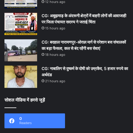
12 hours ago
CG: अबूझमाड़ के अंदरूनी क्षेत्रों में बाहरी लोगों की आवाजाही
पर जिला पंचायत सदस्य ने जताई चिंता
15 hours ago
CG: बदहाल नारायणपुर-ओरछा मार्ग से परेशान बस संचालकों
का बड़ा फैसला, कल से बंद रहेंगी बस सेवाएं
18 hours ago
CG: नाबालिग से दुष्कर्म के दोषी को उम्रकैद, 5 हजार रुपये का
अर्थदंड
21 hours ago
सोशल मीडिया में हमसे जुड़ें
0
Readers