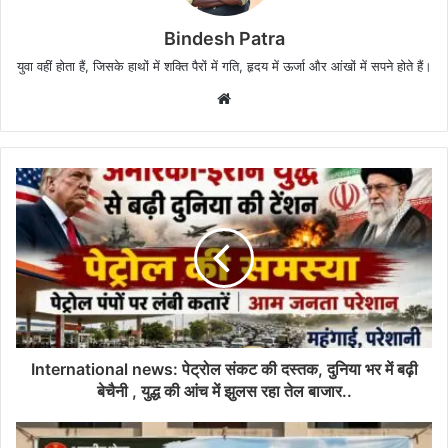
Bindesh Patra
युवा वहीं होता हैं, जिसके हाथों में शक्ति पैरों में गति, हृदय में ऊर्जा और आंखों में सपने होते हैं।
W
e
b
s
i
t
e
International news: पेट्रोल संकट की दस्तक, दुनिया भर में बढ़ी
बेचैनी , युद्ध की आंच में झुलस रहा तेल बाजार..